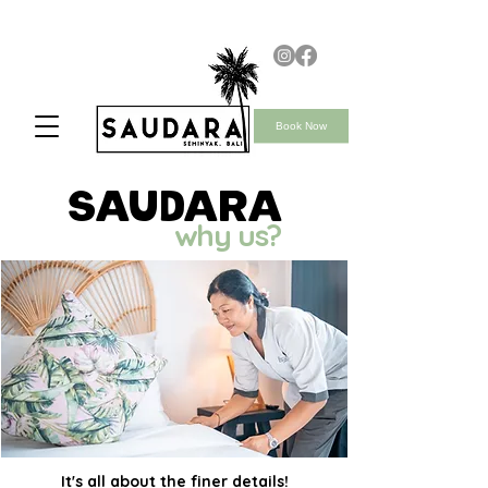
Book Now
saudara
why us?
It's all about the finer details!