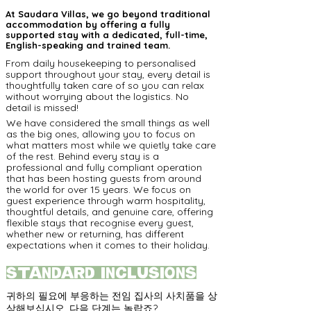
At Saudara Villas, we go beyond traditional
accommodation by offering a fully
supported stay with a dedicated, full-time,
English-speaking and trained team.
From daily housekeeping to personalised
support throughout your stay, every detail is
thoughtfully taken care of so you can relax
without worrying about the logistics. No
detail is missed!
We have considered the small things as well
as the big ones, allowing you to focus on
what matters most while we quietly take care
of the rest. Behind every stay is a
professional and fully compliant operation
that has been hosting guests from around
the world for over 15 years. We focus on
guest experience through warm hospitality,
thoughtful details, and genuine care, offering
flexible stays that recognise every guest,
whether new or returning, has different
expectations when it comes to their holiday.
standard inclusions
귀하의 필요에 부응하는 전임 집사의 사치품을 상
상해보십시오. 다음 단계는 놀랍죠?