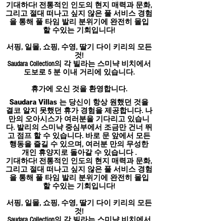
기대하다! 전통적인 인도의 현지 매력과 문화,
그리고 절대 떠나고 싶지 않은 풀 서비스 경험
을 통해 풀 타임 발리 분위기에 완전히 몰입
할 수있는 기회입니다!
서핑, 일몰, 쇼핑, 수영, 딸기 다이 키리의 모든
것!
Saudara Collection의 각 빌라는 스미냑 비치에서
도보로 5 분 이내 거리에 있습니다.
휴가에 오신 것을 환영합니다.
Saudara Villas
는 당신이 항상 원했던 것을
결코 알지 못했던 휴가 경험을 제공합니다. 나
만의 오아시스가 여러분을 기다리고 있습니
다. 발리의 스미냑 중심부에서 조금만 건너 뛰
고 점프 할 수 있습니다. 바로 문 앞에서 모든
행동을 즐길 수 있으며, 여러분 만의 무성한
개인 휴양지로 돌아갈 수 있습니다
.
기대하다! 전통적인 인도의 현지 매력과 문화,
그리고 절대 떠나고 싶지 않은 풀 서비스 경험
을 통해 풀 타임 발리 분위기에 완전히 몰입
할 수있는 기회입니다!
서핑, 일몰, 쇼핑, 수영, 딸기 다이 키리의 모든
것!
Saudara Collection의 각 빌라는 스미냑 비치에서