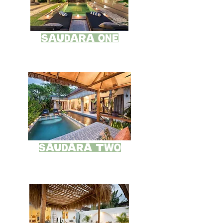
Saudara ONE
Saudara TWO