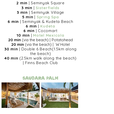
2 min
| Seminyak Square
3 min
|
Sisterfields
3 min
|
Seminyak Village
5 min
|
Spring Spa
6 min
| Seminyak & Kudeta Beach
6 min
|
Kudeta
6 min
|
Cocomart
10 min
|
Motel Mexicola
20 min
(via the beach)
|
Potatohead
20 min
(via the beach)
|
W Hotel
30 min
| Double 6 Beach(1.5km along
the beach)
40 min
(2.5km walk along the beach)
|
Finns Beach Club
Saudara PALM