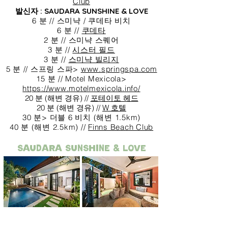
Club
발신자 : SAUDARA SUNSHINE & LOVE
6 분 // 스미냑 / 쿠데타 비치
6 분 //
쿠데타
2 분 // 스미냑 스퀘어
3 분 //
시스터 필드
3 분 //
스미냑 빌리지
5 분 // 스프링 스파>
www.springspa.com
15 분 // Motel Mexicola>
https://www.motelmexicola.info/
20 분 (해변 경유) //
포테이토 헤드
20 분 (해변 경유) //
W 호텔
30 분> 더블 6 비치 (해변 1.5km)
40 분 (해변 2.5km) //
Finns Beach Club
Saudara SUNSHINE & LOVE