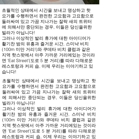
초월적인 상태에서 시간을 보내고 명상하고 핫
요가를 수행하면서 완전한 고요함과 고요함으로
둘러싸여 있고 가끔 지나가는 잘락 새의 트위터
에 의해서만 중단되는 경우, 이들은 당신을위한
빌라가 아닙니다!
그러나 이상적인 발리 휴가에 대한 아이디어가
활기찬 밤의 유흥과 즐거운 시간, 스미냑 비치
(100m 미만 거리!)와 쿠데타 비치 클럽과 같은
지역 핫스팟에서 아주 가까운 거리에있는 것이라
면 'Eat Street'(도로 5 분 거리)를 따라 다채로운
레스토랑과 커피 숍, 이제 우리는 이야기하고 있
습니다!
초월적인 상태에서 시간을 보내고 명상하고 핫
요가를 수행하면서 완전한 고요함과 고요함으로
둘러싸여 있고 가끔 지나가는 잘락 새의 트위터
에 의해서만 중단되는 경우, 이들은 당신을위한
빌라가 아닙니다!
그러나 이상적인 발리 휴가에 대한 아이디어가
활기찬 밤의 유흥과 즐거운 시간, 스미냑 비치
(100m 미만 거리!)와 쿠데타 비치 클럽과 같은
지역 핫스팟에서 아주 가까운 거리에있는 것이라
면 'Eat Street'(도로 5 분 거리)를 따라 다채로운
레스토랑과 커피 숍, 이제 우리는 이야기하고 있