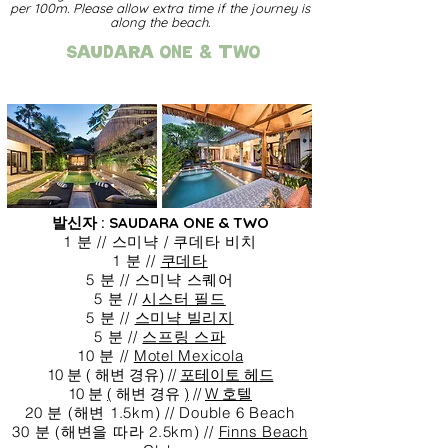
per 100m. Please allow extra time if the journey is
along the beach.
Saudara ONE & TWO
발신자 : SAUDARA ONE & TWO
1 분 // 스미냑 / 쿠데타 비치
1 분 //
쿠데타
5 분 // 스미냑 스퀘어
5 분 //
시스터 필드
5 분 //
스미냑 빌리지
5 분 //
스프링 스파
10 분 //
Motel Mexicola
10 분 (
해변 경유) //
포테이토 헤드
10 분
(
해변 경유
)
//
W 호텔
20 분 (해변 1.5km) // Double 6 Beach
30 분 (해변을 따라 2.5km) //
Finns Beach