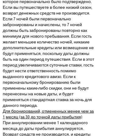
которое первоначально было подтверждено.
Если вы путешествуете в более низкий сезон,
возврат денежных средств не производится.
Если 7 ночей были первоначально
забронированы и начислены, то 7 ночей
должны быть забронированы повторно как
минимум для нового пребывания. Если гость
желает меньшее количество ночей, никакие
дополнительные кредиты или возмещение не
будут применяться, поскольку даты должны
быть на один период путешествия. Если в этот
период увеличиваются суточные ставки, гость
будет нести ответственность помимо
выданного кредитового авизо. Если к
первоначальному бронированию были
применены какие-либо скидки, они не будут
перенесены на новые даты, и будет
применяться стандартная ставка за ночь для
данного периода.
Для бронирований, отмененных менее чем за
1
месяц
(за 30
до точной даты прибытия)
При аннулировании менее 1 календарного
месяца до даты прибытия аннулируется.
Возврат средств не производится, и кредиты