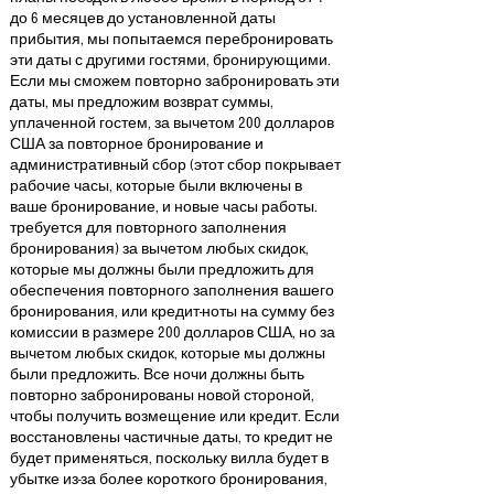
до 6 месяцев до установленной даты
прибытия, мы попытаемся перебронировать
эти даты с другими гостями, бронирующими.
Если мы сможем повторно забронировать эти
даты, мы предложим возврат суммы,
уплаченной гостем, за вычетом 200 долларов
США за повторное бронирование и
административный сбор (этот сбор покрывает
рабочие часы, которые были включены в
ваше бронирование, и новые часы работы.
требуется для повторного заполнения
бронирования) за вычетом любых скидок,
которые мы должны были предложить для
обеспечения повторного заполнения вашего
бронирования, или кредит-ноты на сумму без
комиссии в размере 200 долларов США, но за
вычетом любых скидок, которые мы должны
были предложить. Все ночи должны быть
повторно забронированы новой стороной,
чтобы получить возмещение или кредит. Если
восстановлены частичные даты, то кредит не
будет применяться, поскольку вилла будет в
убытке из-за более короткого бронирования,