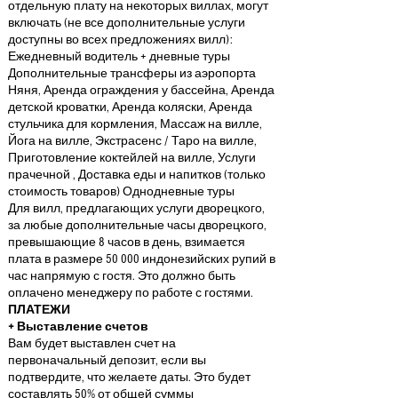
отдельную плату на некоторых виллах, могут
включать (не все дополнительные услуги
доступны во всех предложениях вилл):
Ежедневный водитель + дневные туры
Дополнительные трансферы из аэропорта
Няня, Аренда ограждения у бассейна, Аренда
детской кроватки, Аренда коляски, Аренда
стульчика для кормления, Массаж на вилле,
Йога на вилле, Экстрасенс / Таро на вилле,
Приготовление коктейлей на вилле, Услуги
прачечной , Доставка еды и напитков (только
стоимость товаров) Однодневные туры
Для вилл, предлагающих услуги дворецкого,
за любые дополнительные часы дворецкого,
превышающие 8 часов в день, взимается
плата в размере 50 000 индонезийских рупий в
час напрямую с гостя. Это должно быть
оплачено менеджеру по работе с гостями.
ПЛАТЕЖИ
+ Выставление счетов
Вам будет выставлен счет на
первоначальный депозит, если вы
подтвердите, что желаете даты. Это будет
составлять 50% от общей суммы