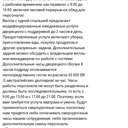
с рабочим временем, как правило, с 8:00 до
16:00, включая часовой перерыв на обед для
персонала).
Вилла с одной спальней предлагает
модифицированные ежедневные услуги
дворецкого с поддержкой до 2 часов в день.
Предоставляемые услуги включают уборку,
приготовление еды, покупку продуктов и
другие «разумные» задачи. Дополнительные
задачи можно обсудить с владельцем виллы
или менеджером по работе с гостями.
Дополнительные часы дворецкого (более 8
часов подряд) оплачиваются
непосредственно гостю из расчета 50 000 IDR
(5 австралийских долларов) за час. Часы
работы персонала не могут быть разделены и
должны быть последовательными, то есть с
9:00 до 13:00 и с 17:00 до 21:00. Поэтому, если
вам требуется услуга завтрака и ужина, будут
применяться сверхурочные часы, поскольку
нам придется либо оплачивать сверхурочные
часы нашим сотрудникам, либо организовать
дополнительную смену персонала.