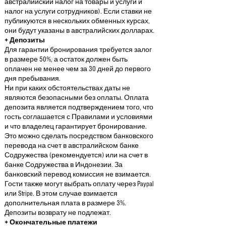
австралийский налог на товары и услуги и
налог на услуги сотрудников). Если ставки не
публикуются в нескольких обменных курсах,
они будут указаны в австралийских долларах.
+ Депозиты
Для гарантии бронирования требуется залог
в размере 50%, а остаток должен быть
оплачен не менее чем за 30 дней до первого
дня пребывания.
Ни при каких обстоятельствах даты не
являются безопасными без оплаты. Оплата
депозита является подтверждением того, что
гость соглашается с Правилами и условиями
и что владелец гарантирует бронирование.
Это можно сделать посредством банковского
перевода на счет в австралийском банке
Содружества (рекомендуется) или на счет в
банке Содружества в Индонезии. За
банковский перевод комиссия не взимается.
Гости также могут выбрать оплату через Paypal
или Stripe. В этом случае взимается
дополнительная плата в размере 3%.
Депозиты возврату не подлежат.
+ Окончательные платежи