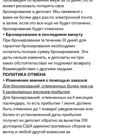
произведен по крайней мере за 30 дней, гость
может рисковать потерять свое
бронирование и депозит. Мы свяжемся с
вами не более двух раз по электронной почте,
а затем, если это все еще не будет оплачено,
бронирование будет отменено.
+ Бронирование в последнюю минуту
При бронировании (в течение 30 дней) для
гарантии бронирования необходимо
оплатить полную сумму бронирования. Эти
даты нельзя изменить, и депозиты ни при
каких обстоятельствах не подлежат возврату.
Взаимодействие с другими людьми
ПОЛИТИКА ОТМЕНА
+ Изменение мнения с помощью заказов
Для бронирований, отмененных более чем на
6 календарных месяцев прибытия
Для бронирований, отмененных на 6 месяцев
(календарь, то есть прибытие 1 июня, должно
быть отменено до 1 января) уведомление или
более от установленной даты прибытия
получит их депозит обратно за вычетом 200
долларов США административных сборов за
виллу и любой другой комиссии за