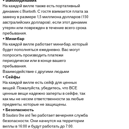
+ Bluetooth-динамик
На каждой вилле также есть портативный
динамик с Bluetooth. С гостя взимается плата за
замену в размере 1,5 миллиона долларов (150
австралийских долларов), если этот динамик
утерян или поврежден в течение всего срока
пребывания.
+ Мини-бар
На каждой вилле работает мини-бар, который
будет пополняться ежедневно. Вас могут
попросить производить платежи
периодически или в конце вашего
пребывания.
Взаимодействие с другими людьми
+ Сейфы
На каждой вилле есть сейф для ценных
вещей. Пожалуйста, убедитесь, что ВСЕ
ценные вещи надежно заперты в сейфе, так
как мы не несем ответственности за любые
предметы, которые не защищены.
+ Безопасность
В Saudara One and Two работает вечерняя служба
безопасности. Они начнутся на территории
виллы в 16:00 и будут работать до 7:00.