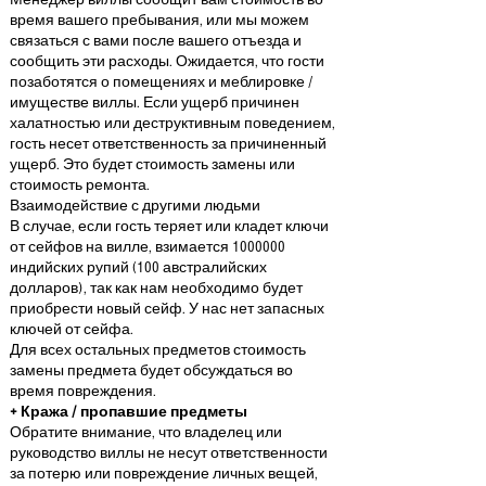
Менеджер виллы сообщит вам стоимость во
время вашего пребывания, или мы можем
связаться с вами после вашего отъезда и
сообщить эти расходы. Ожидается, что гости
позаботятся о помещениях и меблировке /
имуществе виллы. Если ущерб причинен
халатностью или деструктивным поведением,
гость несет ответственность за причиненный
ущерб. Это будет стоимость замены или
стоимость ремонта.
Взаимодействие с другими людьми
В случае, если гость теряет или кладет ключи
от сейфов на вилле, взимается
1000000
индийских рупий (100 австралийских
долларов), так как нам необходимо будет
приобрести новый сейф. У нас нет запасных
ключей от сейфа.
Для всех остальных предметов стоимость
замены предмета будет обсуждаться во
время повреждения.
+ Кража / пропавшие предметы
Обратите внимание, что владелец или
руководство виллы не несут ответственности
за потерю или повреждение личных вещей,