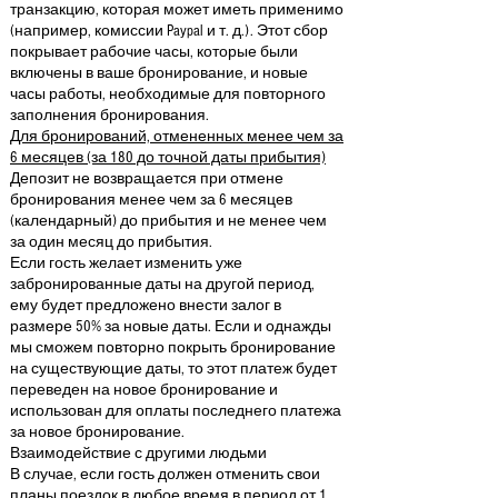
транзакцию, которая может иметь применимо
(например, комиссии Paypal и т. д.). Этот сбор
покрывает рабочие часы, которые были
включены в ваше бронирование, и новые
часы работы, необходимые для повторного
заполнения бронирования.
Для бронирований, отмененных менее чем за
6 месяцев (за 180 до точной даты прибытия)
Депозит не возвращается при отмене
бронирования менее чем за 6 месяцев
(календарный) до прибытия и не менее чем
за один месяц до прибытия.
Если гость желает изменить уже
забронированные даты на другой период,
ему будет предложено внести залог в
размере 50% за новые даты. Если и однажды
мы сможем повторно покрыть бронирование
на существующие даты, то этот платеж будет
переведен на новое бронирование и
использован для оплаты последнего платежа
за новое бронирование.
Взаимодействие с другими людьми
В случае, если гость должен отменить свои
планы поездок в любое время в период от 1