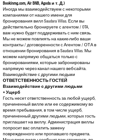
Bookinmg.com, Air BNB, Agoda и т. Д.)
Иногда мы взаимодействуем с некоторыми
компаниями от нашего имени для
бронирования вилл Saudara Villas. Если вы
действительно бронируете с агентом / OTA,
вам нужно будет поддерживать с ним связь.
Мы не можем повлиять на какие-либо ваши
контракты / договоренности с Агентом / ОТА в
отношении бронирования в Saudara Villas. Мы
можем напрямую общаться только с
бронированиями, которые забронированы
напрямую через канал нашего веб-сайта.
Взаимодействие с другими людьми
ОТВЕТСТВЕННОСТЬ ГОСТЕЙ
Взаимодействие с другими людьми
+ Ущерб
Гость несет ответственность за любой ущерб,
причиненный вилле или ее содержимому во
время пребывания, в том числе ущерб,
причиненный другими людьми, которых гость
приглашает на виллу. Администрация виллы
попросит вас оплатить замену
поврежденного или пропавшего предмета.