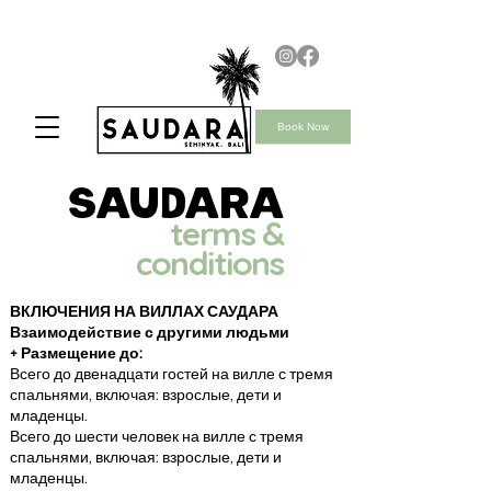
Book Now
saudara
terms &
conditions
ВКЛЮЧЕНИЯ НА ВИЛЛАХ САУДАРА
Взаимодействие с другими людьми
+ Размещение до:
Всего до двенадцати гостей на вилле с тремя
спальнями, включая: взрослые, дети и
младенцы.
Всего до шести человек на вилле с тремя
спальнями, включая: взрослые, дети и
младенцы.