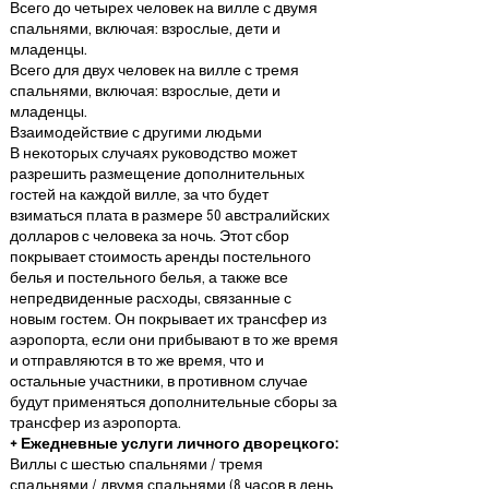
Всего до четырех человек на вилле с двумя
спальнями, включая: взрослые, дети и
младенцы.
Всего для двух человек на вилле с тремя
спальнями, включая: взрослые, дети и
младенцы.
Взаимодействие с другими людьми
В некоторых случаях руководство может
разрешить размещение дополнительных
гостей на каждой вилле, за что будет
взиматься плата в размере 50 австралийских
долларов с человека за ночь. Этот сбор
покрывает стоимость аренды постельного
белья и постельного белья, а также все
непредвиденные расходы, связанные с
новым гостем. Он покрывает их трансфер из
аэропорта, если они прибывают в то же время
и отправляются в то же время, что и
остальные участники, в противном случае
будут применяться дополнительные сборы за
трансфер из аэропорта.
+ Ежедневные услуги личного дворецкого:
Виллы с шестью спальнями / тремя
спальнями / двумя спальнями (8 часов в день