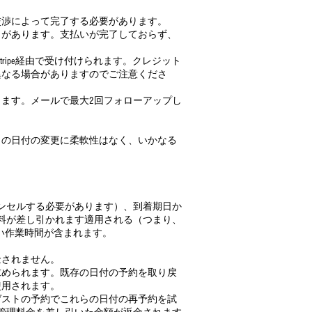
交渉によって完了する必要があります。
クがあります。支払いが完了しておらず、
ripe経由で受け付けられます。クレジット
異なる場合がありますのでご注意くださ
ります。メールで最大2回フォローアップし
らの日付の変更に柔軟性はなく、いかなる
ャンセルする必要があります）、到着期日か
数料が差し引かれます適用される（つまり、
しい作業時間が含まれます。
金されません。
求められます。既存の日付の予約を取り戻
使用されます。
ゲストの予約でこれらの日付の再予約を試