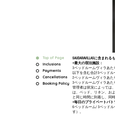
Top of Page
SAUDARAVILLASに含まれる
+最大の宿泊施設：
Inclusions
3ベッドルームヴィラあた
Payments
以下を含む合計3ベッドル
Cancellations
2ベッドルームヴィラあた
3ベッドルームヴィラあた
Booking Policy
管理者は状況によっては、
は、ベッド、リネン、お
と同じ時間に到着し、同
+毎日のプライベートバト
6ベッドルーム/ 3ベッド
す）。