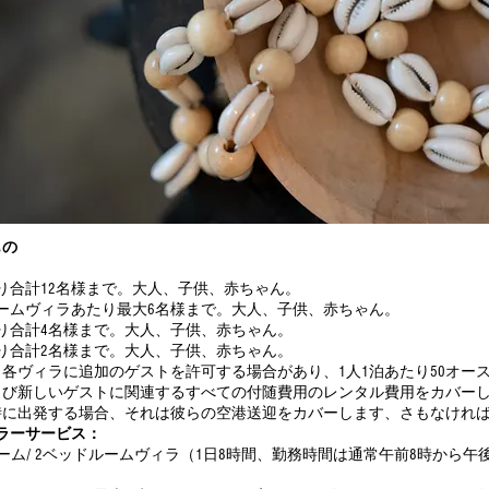
もの
り合計12名様まで。大人、子供、赤ちゃん。
ームヴィラあたり最大6名様まで。大人、子供、赤ちゃん。
り合計4名様まで。大人、子供、赤ちゃん。
り合計2名様まで。大人、子供、赤ちゃん。
各ヴィラに追加のゲストを許可する場合があり、1人1泊あたり50オー
よび新しいゲストに関連するすべての付随費用のレンタル費用をカバー
時に出発する場合、それは彼らの空港送迎をカバーします、さもなけれ
ラーサービス：
ルーム/ 2ベッドルームヴィラ（1日8時間、勤務時間は通常午前8時から