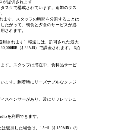
スが提供されます
」タスクで構成されています。追加のタス
す。
請求されます。スタッフの時間を分割することは
。したがって、朝食と夕食のサービスが必
適用されます。
適用されます）転送には、許可された最大
IDR（$ 25AUD）で課金されます。 3泊
きます。スタッフは滞在中、食料品サービ
ています。到着時にリーズナブルなクレジ
ディスペンサーがあり、常にリフレッシュ
etflixを利用できます。
した場合は、1.5mil（$ 150AUD）の