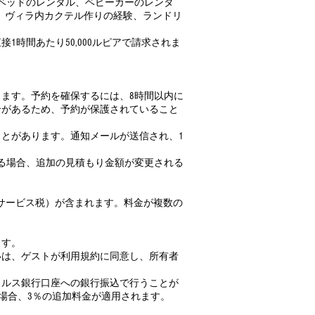
ベッドのレンタル、ベビーカーのレンタ
、ヴィラ内カクテル作りの経験、ランドリ
時間あたり50,000ルピアで請求されま
ります。予約を確保するには、8時間以内に
合があるため、予約が保護されていること
とがあります。通知メールが送信され、1
る場合、追加の見積もり金額が変更される
員サービス税）が含まれます。料金が複数の
ます。
いは、ゲストが利用規約に同意し、所有者
ェルス銀行口座への銀行振込で行うことが
この場合、3％の追加料金が適用されます。