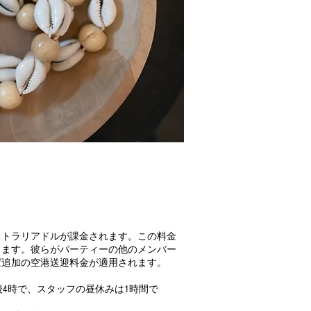
ストラリアドルが課金されます。この料金
します。彼らがパーティーの他のメンバー
ば追加の空港送迎料金が適用されます。
午後4時で、スタッフの昼休みは1時間で