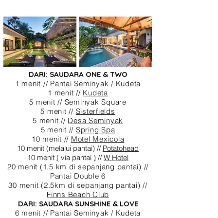
DARI: SAUDARA ONE & TWO
1 menit // Pantai Seminyak / Kudeta
1 menit //
Kudeta
5 menit // Seminyak Square
5 menit //
Sisterfields
5 menit //
Desa Seminyak
5 menit //
Spring Spa
10 menit //
Motel Mexicola
10 menit (melalui
pantai) //
Potatohead
10 menit
(
via pantai
)
//
W Hotel
20 menit (1,5 km di sepanjang pantai) //
Pantai Double 6
30 menit (2.5km di sepanjang pantai) //
Finns Beach Club
DARI: SAUDARA SUNSHINE & LOVE
6 menit // Pantai Seminyak / Kudeta